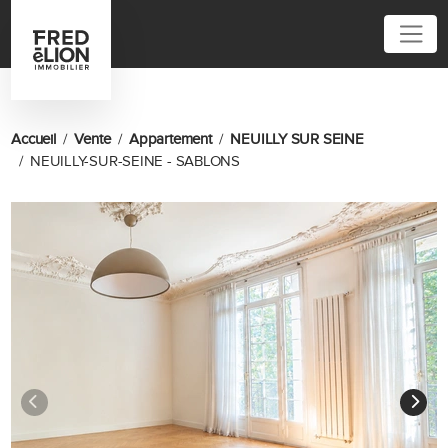
01 81 80 92 92
Accueil
Vente
Appartement
NEUILLY SUR SEINE
NEUILLY-SUR-SEINE - SABLONS