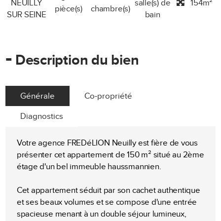
NEUILLY
salle(s) de
154m²
pièce(s)
chambre(s)
SUR SEINE
bain
-
Description du bien
Générale
Co-propriété
Diagnostics
Votre agence FREDéLION Neuilly est fière de vous
présenter cet appartement de 150 m² situé au 2ème
étage d'un bel immeuble haussmannien.
Cet appartement séduit par son cachet authentique
et ses beaux volumes et se compose d'une entrée
spacieuse menant à un double séjour lumineux,