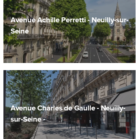
Avenue Achille Perretti - Neuilly-sur-
Seine
Avenue Charles de Gaulle - Neuilly-
sur-Seine -