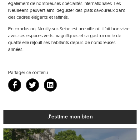
également de nombreuses spécialités internationales. Les
Neuilléens peuvent ainsi déguster des plats savoureux dans
des cadres élégants et raffinés.
En conclusion, Neuilly-sur-Seine est une ville où il fait bon vivre,
avec ses espaces verts magnifiques et sa gastronomie de
qualité elle réjouit ses habitants depuis de nombreuses
années.
Partager ce contenu
J'estime mon bien