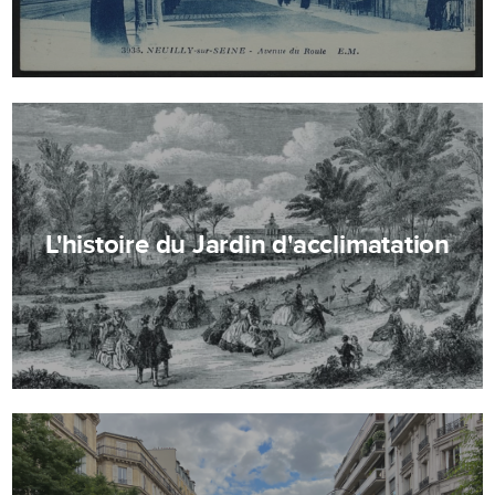
L'histoire du Jardin d'acclimatation