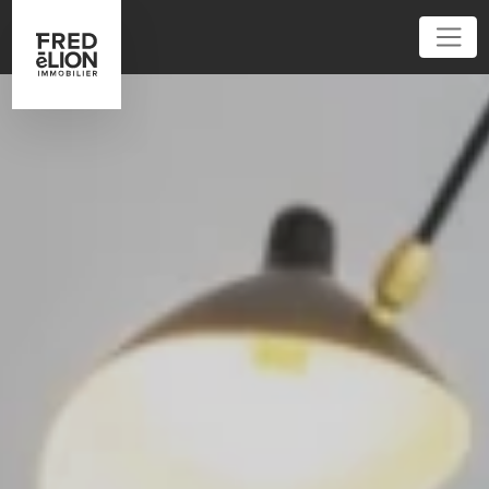
01 81 80 92 92