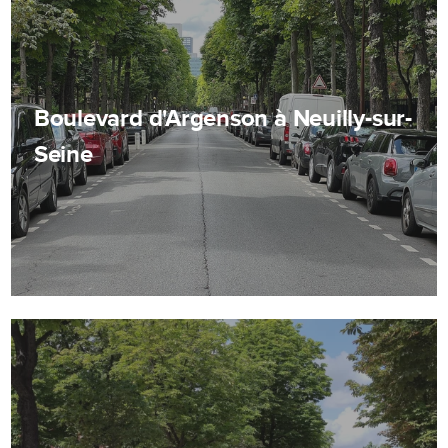
Boulevard d'Argenson à Neuilly-sur-
Seine