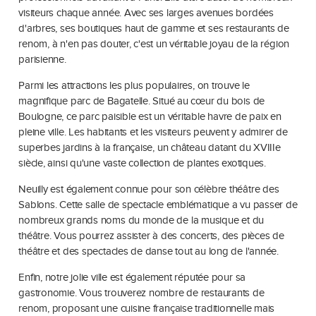
visiteurs chaque année. Avec ses larges avenues bordées
d'arbres, ses boutiques haut de gamme et ses restaurants de
renom, à n'en pas douter, c'est un véritable joyau de la région
parisienne.
Parmi les attractions les plus populaires, on trouve le
magnifique parc de Bagatelle. Situé au cœur du bois de
Boulogne, ce parc paisible est un véritable havre de paix en
pleine ville. Les habitants et les visiteurs peuvent y admirer de
superbes jardins à la française, un château datant du XVIIIe
siècle, ainsi qu'une vaste collection de plantes exotiques.
Neuilly est également connue pour son célèbre théâtre des
Sablons. Cette salle de spectacle emblématique a vu passer de
nombreux grands noms du monde de la musique et du
théâtre. Vous pourrez assister à des concerts, des pièces de
théâtre et des spectacles de danse tout au long de l'année.
Enfin, notre jolie ville est également réputée pour sa
gastronomie. Vous trouverez nombre de restaurants de
renom, proposant une cuisine française traditionnelle mais