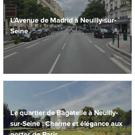
L’Avenue de Madrid à Neuilly-sur-
Seine
Le quartier de Bagatelle à Neuilly-
sur-Seine : Charme et élégance aux
portes de Paris