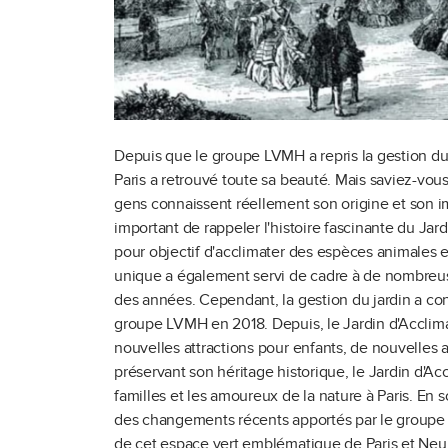
Depuis que le groupe LVMH a repris la gestion du
Paris a retrouvé toute sa beauté. Mais saviez-vous 
gens connaissent réellement son origine et son imp
important de rappeler l'histoire fascinante du Jard
pour objectif d'acclimater des espèces animales e
unique a également servi de cadre à de nombreuse
des années. Cependant, la gestion du jardin a co
groupe LVMH en 2018. Depuis, le Jardin d'Acclima
nouvelles attractions pour enfants, de nouvelles a
préservant son héritage historique, le Jardin d'A
familles et les amoureux de la nature à Paris. En
des changements récents apportés par le groupe LV
de cet espace vert emblématique de Paris et Neui