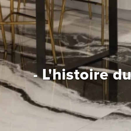
L'histoire d
-