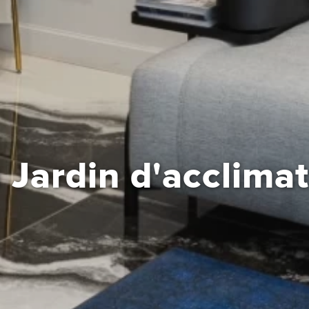
u Jardin d'acclima