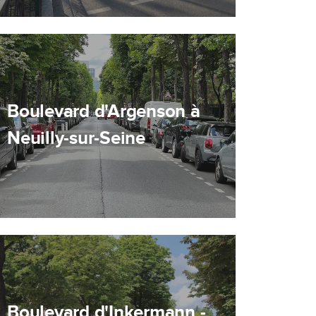
Boulevard d'Argenson à
Neuilly-sur-Seine
Boulevard d'Inkermann -