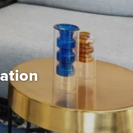
tation