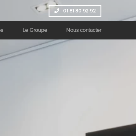
01 81 80 92 92
és
Le Groupe
Nous contacter