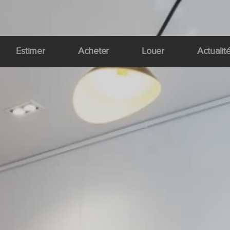
Estimer
Acheter
Louer
Actualit