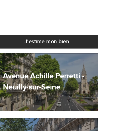
J'estime mon bien
Avenue Achille Perretti -
Neuilly-sur-Seine