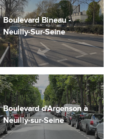
Boulevard Bineau -
Neuilly-Sur-Seine
Boulevard d'Argenson à
Neuilly-sur-Seine