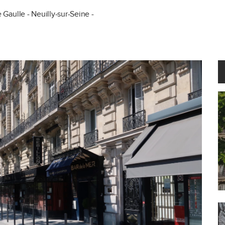
Gaulle - Neuilly-sur-Seine -