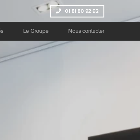
01 81 80 92 92
és
Le Groupe
Nous contacter