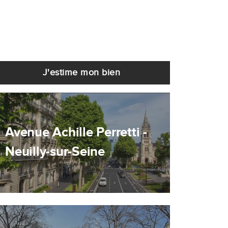
J'estime mon bien
Avenue Achille Perretti -
Neuilly-sur-Seine