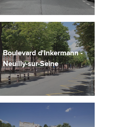
Boulevard d'Inkermann -
Neuilly-sur-Seine