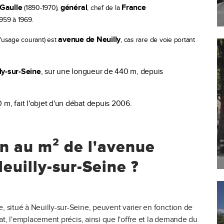
 Gaulle
général
France
(1890-1970),
, chef de la
959 à 1969.
avenue de Neuilly
'usage courant) est
, cas rare de voie portant
ly-sur-Seine
, sur une longueur de 440 m, depuis
 m, fait l'objet d'un débat depuis 2006
.
en au m² de l'avenue
euilly-sur-Seine ?
, situé à Neuilly-sur-Seine, peuvent varier en fonction de
état, l'emplacement précis, ainsi que l'offre et la demande du