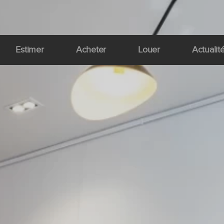
Estimer
Acheter
Louer
Actualit