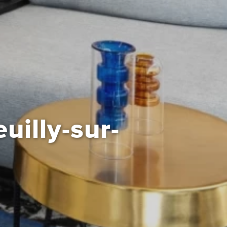
uilly-sur-