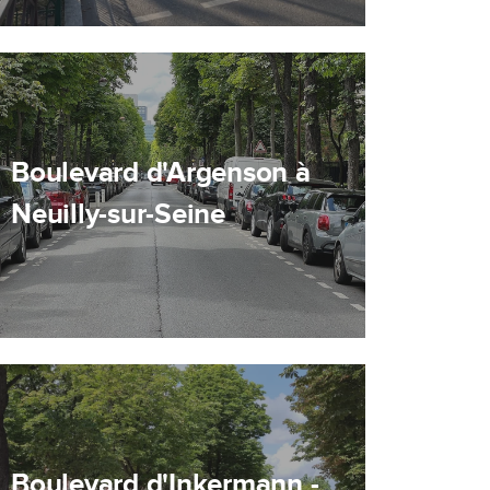
Boulevard d'Argenson à
Neuilly-sur-Seine
Boulevard d'Inkermann -