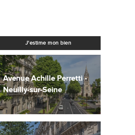
J'estime mon bien
Avenue Achille Perretti -
Neuilly-sur-Seine