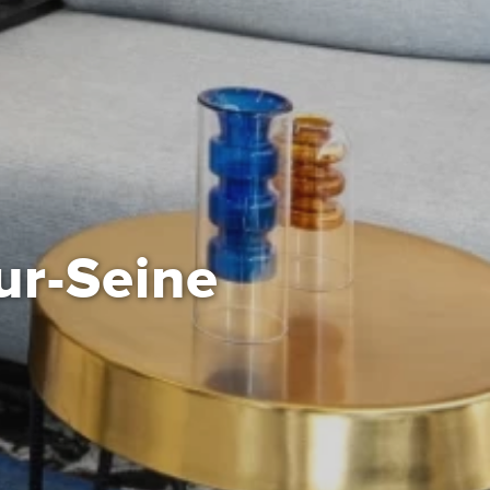
ur-Seine