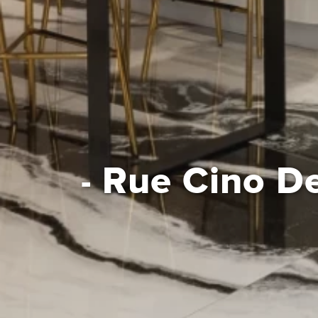
Rue Cino Del
-