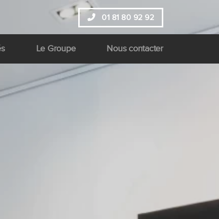
01 81 80 92 92
és
Le Groupe
Nous contacter