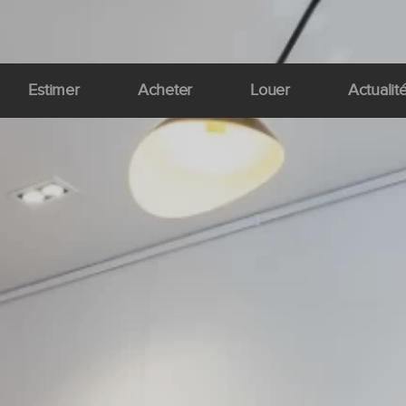
Estimer
Acheter
Louer
Actualit