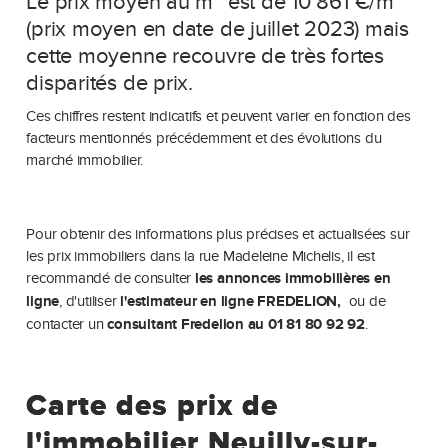
Le prix moyen au m² est de 10 861 €/m²
(prix moyen en date de juillet 2023) mais
cette moyenne recouvre de très fortes
disparités de prix.
Ces chiffres restent indicatifs et peuvent varier en fonction des
facteurs mentionnés précédemment et des évolutions du
marché immobilier.
Pour obtenir des informations plus précises et actualisées sur
les prix immobiliers dans la rue Madeleine Michelis, il est
recommandé de consulter
les annonces immobilières en
ligne
, d'utiliser
l'estimateur en ligne FREDELION,
ou de
contacter un
consultant Fredelion au
01 81 80 92 92
.
Carte des prix de
l'immobilier Neuilly-sur-