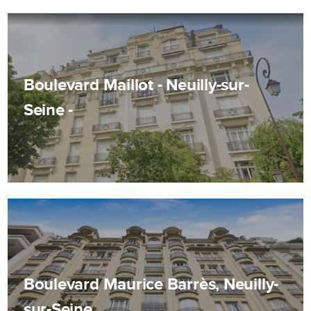
Boulevard Maillot - Neuilly-sur-
Seine -
Boulevard Maurice Barrès, Neuilly-
sur-Seine