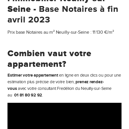
Seine -
Base Notaires à fin
avril 2023
Prix base Notaires au m² Neuilly-sur-Seine : 11 130 €/m²
Combien vaut votre
appartement?
Estimer votre appartement
en ligne en deux clics ou pour une
estimation plus précise de votre bien,
prenez rendez-
vous
avec votre consultant Fredélion du Neuilly-sur-Seine
au
01 81 80 92 92
.