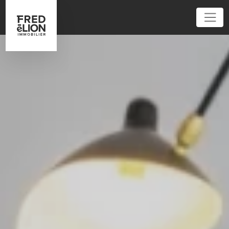
01 81 80 92 92