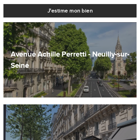
J'estime mon bien
Avenue Achille Perretti - Neuilly-sur-
Seine