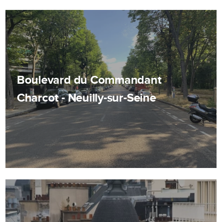
Boulevard du Commandant
Charcot - Neuilly-sur-Seine