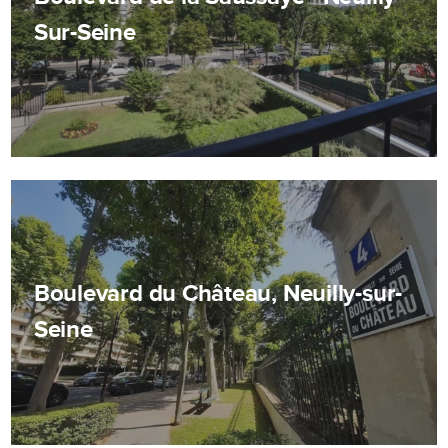
Sur-Seine
Boulevard du Château, Neuilly-sur-
Seine