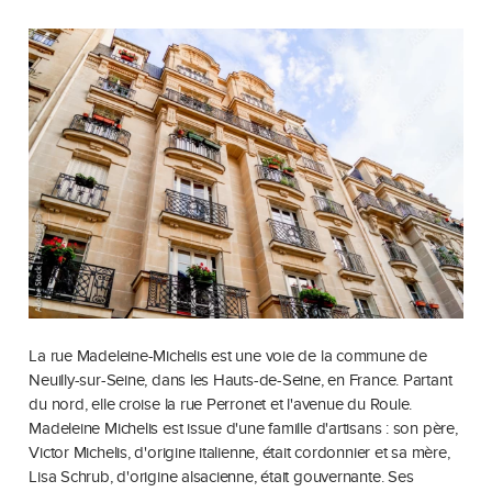
La rue Madeleine-Michelis est une voie de la commune de
Neuilly-sur-Seine, dans les Hauts-de-Seine, en France. Partant
du nord, elle croise la rue Perronet et l'avenue du Roule.
Madeleine Michelis est issue d'une famille d'artisans : son père,
Victor Michelis, d'origine italienne, était cordonnier et sa mère,
Lisa Schrub, d'origine alsacienne, était gouvernante. Ses