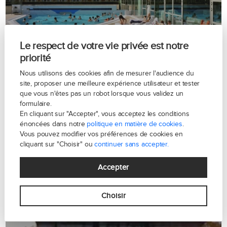
Le respect de votre vie privée est notre
priorité
Nous utilisons des cookies afin de mesurer l'audience du
site, proposer une meilleure expérience utilisateur et tester
que vous n'êtes pas un robot lorsque vous validez un
formulaire.
En cliquant sur "Accepter", vous acceptez les conditions
énoncées dans notre
politique en matière de cookies
.
Vous pouvez modifier vos préférences de cookies en
Quartier Duc d'Orleans
cliquant sur "Choisir" ou
continuer sans accepter.
Accepter
Choisir