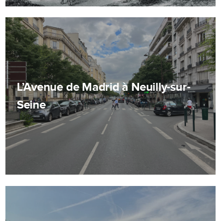
L’Avenue de Madrid à Neuilly-sur-
Seine