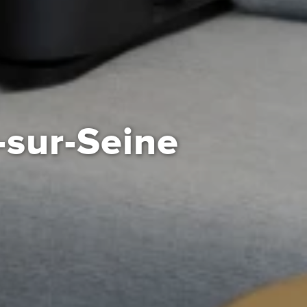
y-sur-Seine