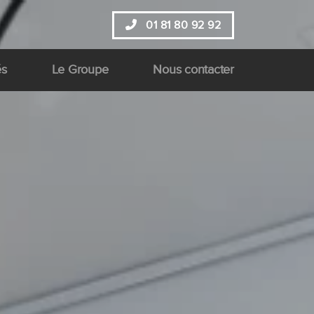
01 81 80 92 92
és
Le Groupe
Nous contacter