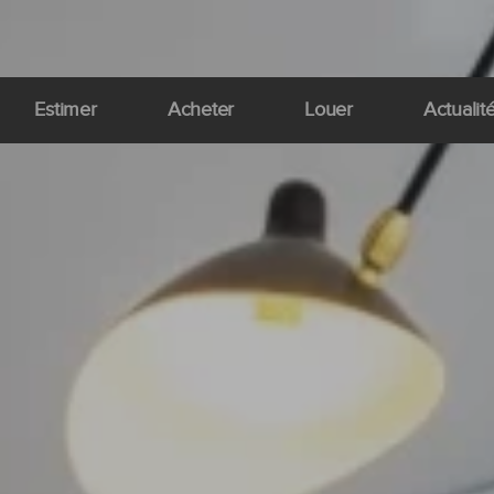
Estimer
Acheter
Louer
Actualit