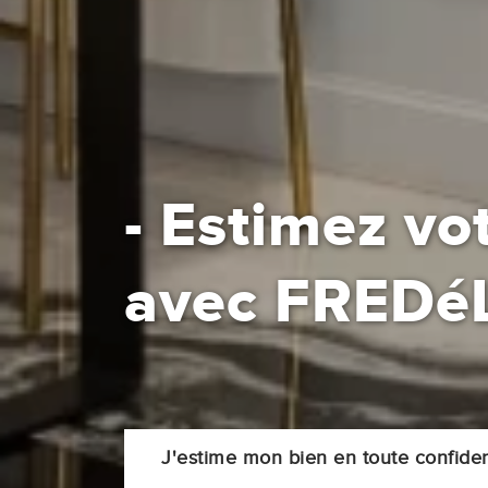
- Estimez vo
avec
FREDé
J'estime mon bien en toute confident